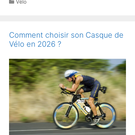
Catégories
Vélo
Comment choisir son Casque de
Vélo en 2026 ?