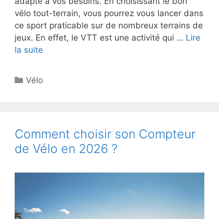
adapté à vos besoins. En choisissant le bon
vélo tout-terrain, vous pourrez vous lancer dans
ce sport praticable sur de nombreux terrains de
jeux. En effet, le VTT est une activité qui …
Lire
la suite
Catégories
Vélo
Comment choisir son Compteur
de Vélo en 2026 ?