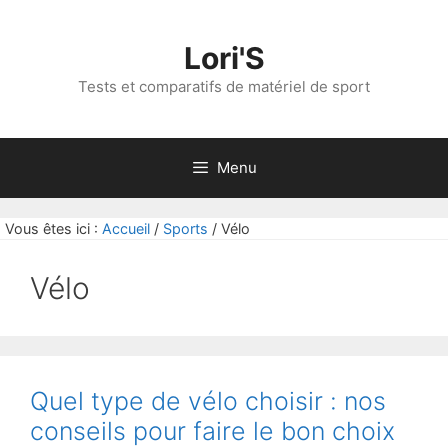
Aller
au
Lori'S
contenu
Tests et comparatifs de matériel de sport
Menu
Vous êtes ici :
Accueil
/
Sports
/
Vélo
Vélo
Quel type de vélo choisir : nos
conseils pour faire le bon choix