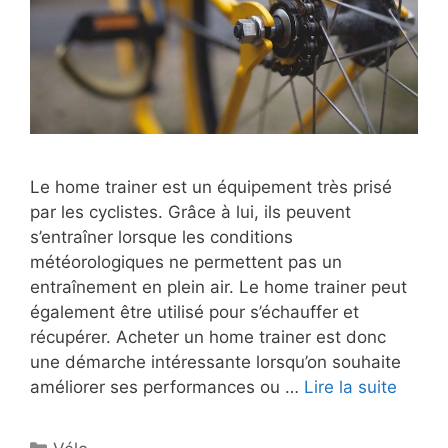
Le home trainer est un équipement très prisé
par les cyclistes. Grâce à lui, ils peuvent
s’entraîner lorsque les conditions
météorologiques ne permettent pas un
entraînement en plein air. Le home trainer peut
également être utilisé pour s’échauffer et
récupérer. Acheter un home trainer est donc
une démarche intéressante lorsqu’on souhaite
améliorer ses performances ou …
Lire la suite
Catégories